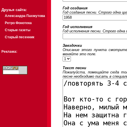
Год создания
Друзья сайта:
Год создания песни. Строго одна ц
Александра Пахмутова
Ретро Фонотека
Год исполнения
Старые газеты
Год исполнения песни. Строго одна
Старый песенник
Звездочки
Описание этого пункта смотрите
Реклама:
меняйте это поле.
Текст песни
Пожалуйста, помещайте сюда толь
песне необходимо писать в специал